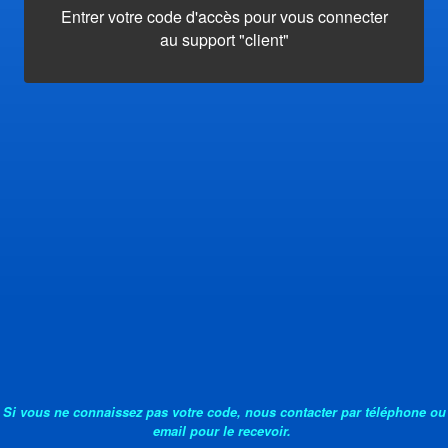
Entrer votre code d'accès pour vous connecter
au support "client"
Si vous ne connaissez pas votre code, nous contacter par téléphone ou
email pour le recevoir.